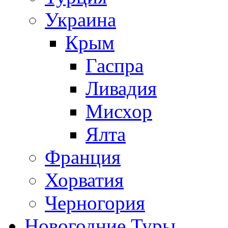
Украина
Крым
Гаспра
Ливадия
Мисхор
Ялта
Франция
Хорватия
Черногория
Новогодние Туры