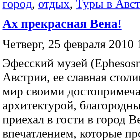
город
,
отдых
,
Туры в Авс
Ах прекрасная Вена!
Четверг, 25 февраля 2010 
Эфесский музей (Ephesosm
Австрии, ее славная столи
мир своими достопримеча
архитектурой, благородн
приехал в гости в город В
впечатлением, которые про