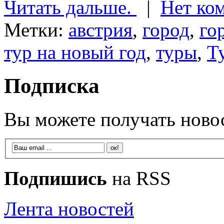
Читать дальше.
|
Нет ко
Метки:
австрия
,
город
,
го
тур на новый год
,
туры
,
Т
Подписка
Вы можете получать новос
Подпишись
на RSS
Лента новостей