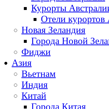
Курорты Австрали
Отели курортов
Новая Зеландия
Города Новой Зел
Фиджи
Азия
Вьетнам
Индия
Китай
Города Китая