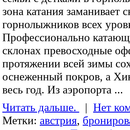
зона катания заманивает 
горнолыжников всех уровн
Профессионально катающ
склонах превосходные оф
протяжении всей зимы со
оснеженный покров, а Хин
весь год. Из аэропорта ...
Читать дальше.
|
Нет ко
Метки:
австрия
,
брониров