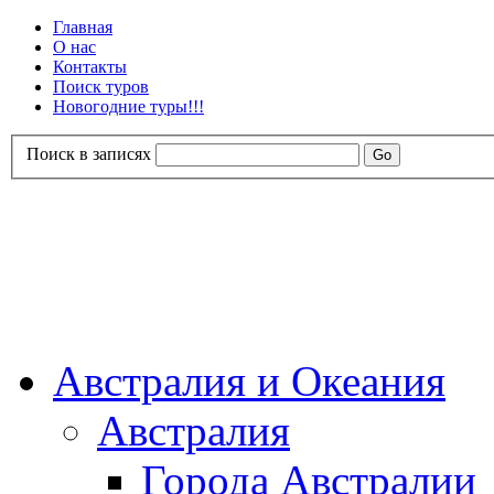
Главная
О нас
Контакты
Поиск туров
Новогодние туры!!!
Поиск в записях
Австралия и Океания
Австралия
Города Австралии