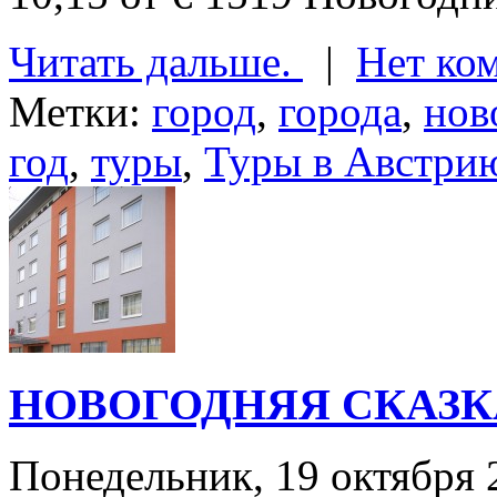
Читать дальше.
|
Нет ко
Метки:
город
,
города
,
нов
год
,
туры
,
Туры в Австри
НОВОГОДНЯЯ СКАЗК
Понедельник, 19 октября 