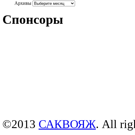
Архивы
Спонсоры
©2013
САКВОЯЖ
. All rig