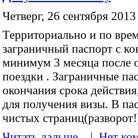
Четверг, 26 сентября 2013
Территориально и по вре
заграничный паспорт с к
минимум 3 месяца поcле 
поездки . Заграничные па
окончания срока действия
для получения визы. В па
чистых страниц(разворот!) 
Читать дальше.
|
Нет ко