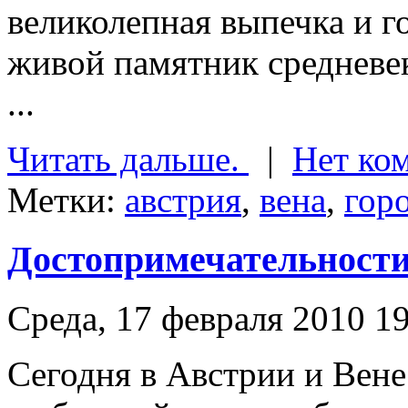
великолепная выпечка и г
живой памятник средневе
...
Читать дальше.
|
Нет ко
Метки:
австрия
,
вена
,
гор
Достопримечательности
Среда, 17 февраля 2010 1
Сегодня в Австрии и Вене