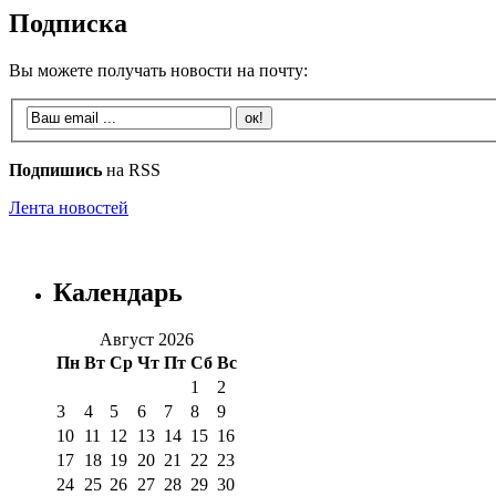
Подписка
Вы можете получать новости на почту:
Подпишись
на RSS
Лента новостей
Календарь
Август 2026
Пн
Вт
Ср
Чт
Пт
Сб
Вс
1
2
3
4
5
6
7
8
9
10
11
12
13
14
15
16
17
18
19
20
21
22
23
24
25
26
27
28
29
30