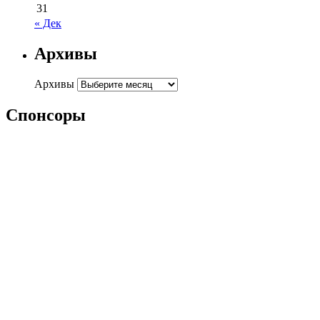
31
« Дек
Архивы
Архивы
Спонсоры