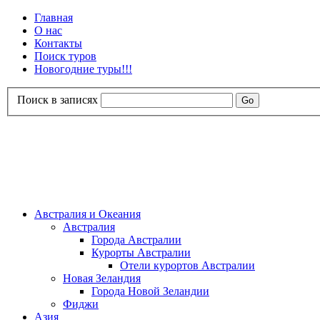
Главная
О нас
Контакты
Поиск туров
Новогодние туры!!!
Поиск в записях
Австралия и Океания
Австралия
Города Австралии
Курорты Австралии
Отели курортов Австралии
Новая Зеландия
Города Новой Зеландии
Фиджи
Азия